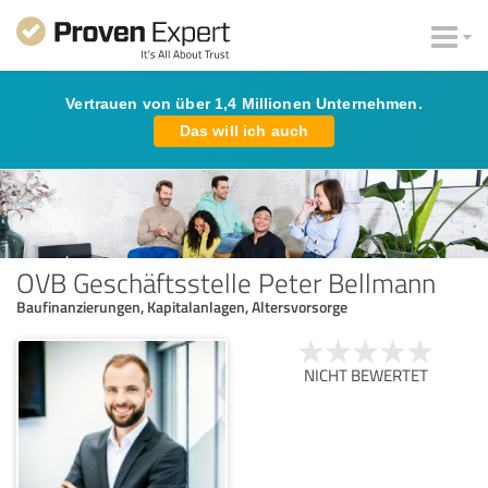
Vertrauen von über 1,4 Millionen Unternehmen.
Das will ich auch
OVB Geschäftsstelle Peter Bellmann
Baufinanzierungen, Kapitalanlagen, Altersvorsorge
NICHT BEWERTET