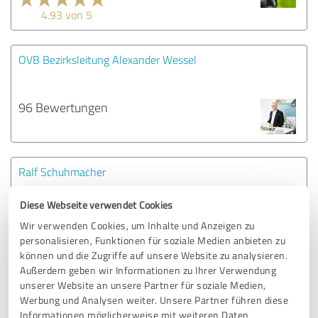
4.93 von 5
OVB Bezirksleitung Alexander Wessel
96 Bewertungen
Ralf Schuhmacher
Diese Webseite verwendet Cookies
58 Bewertungen
Wir verwenden Cookies, um Inhalte und Anzeigen zu
personalisieren, Funktionen für soziale Medien anbieten zu
4.95 von 5
können und die Zugriffe auf unsere Website zu analysieren.
Außerdem geben wir Informationen zu Ihrer Verwendung
unserer Website an unsere Partner für soziale Medien,
Werbung und Analysen weiter. Unsere Partner führen diese
1
2
3
4
5
6
7
Informationen möglicherweise mit weiteren Daten