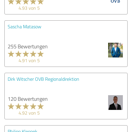
4.93 von 5
Sascha Matasow
255 Bewertungen
4.91 von 5
Dirk Witscher OVB Regionaldirektion
120 Bewertungen
4.92 von 5
Philipp Kleppek