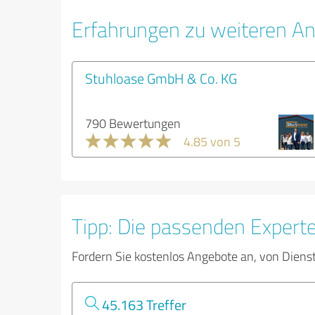
Erfahrungen zu weiteren An
Stuhloase GmbH & Co. KG
790 Bewertungen
4.85 von 5
Tipp: Die passenden Expert
Fordern Sie kostenlos Angebote an, von Diens
45.163 Treffer