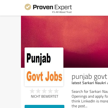
punjab govt
latest Sarkari Naukri
Search for Sarkari Nau
Openings and apply for
NICHT BEWERTET
think LinkedIn is more
the post
...