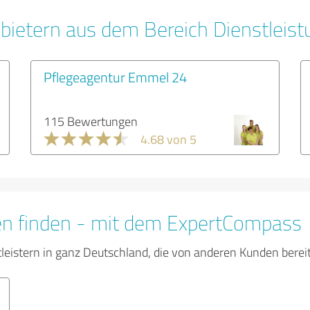
bietern aus dem Bereich Dienstleis
Pflegeagentur Emmel 24
115 Bewertungen
4.68 von 5
en finden - mit dem ExpertCompass
tleistern in ganz Deutschland, die von anderen Kunden bere