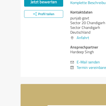
Jetzt bewerten
Komplette Beschreibu
Kontaktdaten
Profil teilen
punjab govt
Sector 20 Chandigarh
Sector Chandigarh
Deutschland
Anfahrt
Ansprechpartner
Hardeep Singh
E-Mail senden
Termin vereinbar