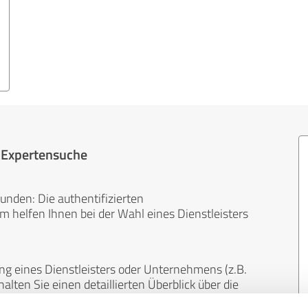
r Expertensuche
unden: Die authentifizierten
helfen Ihnen bei der Wahl eines Dienstleisters
ng eines Dienstleisters oder Unternehmens (z.B.
lten Sie einen detaillierten Überblick über die
len Bereichen.