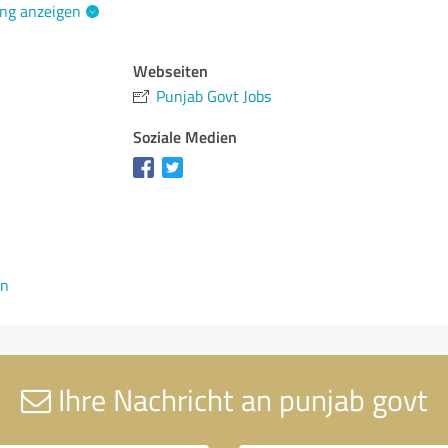
ng anzeigen
Webseiten
Punjab Govt Jobs
Soziale Medien
en
Ihre Nachricht an punjab govt