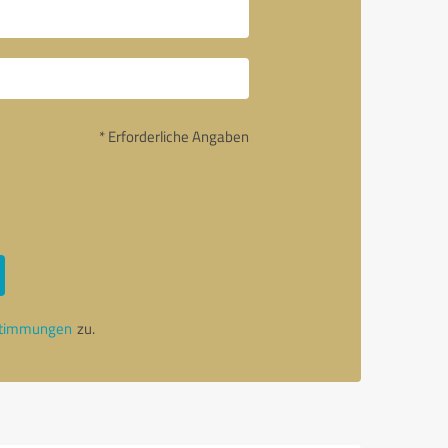
* Erforderliche Angaben
stimmungen
zu.