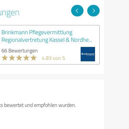
tungen
Brinkmann Pflegevermittlung
Regionalvertretung Kassel & Nordhe...
66 Bewertungen
4.83 von 5
its bewertet und empfohlen wurden.