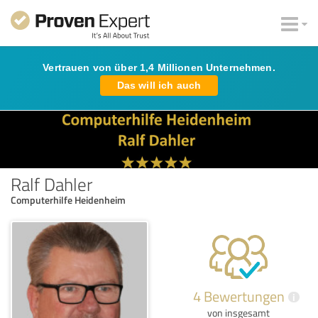
Vertrauen von über 1,4 Millionen Unternehmen.
Das will ich auch
Ralf Dahler
Computerhilfe Heidenheim
4 Bewertungen
i
von insgesamt