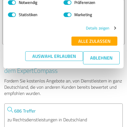
Notwendig
Präferenzen
Strafverteidigung: Fachanwalt für Strafrecht Dr.
Baumhöfener
Statistiken
Marketing
323 Bewertungen
Details zeigen
5.00 von 5
ALLE ZULASSEN
AUSWAHL ERLAUBEN
ABLEHNEN
Tipp: Die passenden Experten finden - mit
dem ExpertCompass
Fordern Sie kostenlos Angebote an, von Dienstleistern in ganz
Deutschland, die von anderen Kunden bereits bewertet und
empfohlen wurden.
686 Treffer
zu Rechtsdienstleistungen in Deutschland