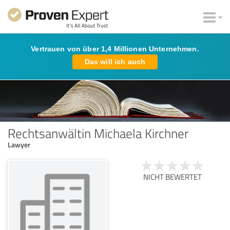
Vertrauen von über 1,4 Millionen Unternehmen.
Das will ich auch
Rechtsanwältin Michaela Kirchner
Lawyer
NICHT BEWERTET