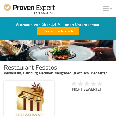
Vertrauen von über 1,4 Millionen Unternehmen.
Das will ich auch
Restaurant Fesstos
Restaurant, Hamburg, Fischbek, Neugraben, griechisch, Mediterran
NICHT BEWERTET