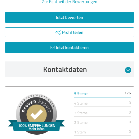
Zur Echtheit der Bewertungen
Jetzt bewerten
Profil teilen
Jetzt kontaktieren
Kontaktdaten
176
5 Sterne
0
4 Sterne
0
3 Sterne
0
2 Sterne
0
1 Stern