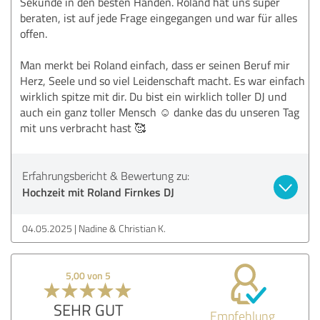
Sekunde in den besten Händen. Roland hat uns super
beraten, ist auf jede Frage eingegangen und war für alles
offen.
Man merkt bei Roland einfach, dass er seinen Beruf mir
Herz, Seele und so viel Leidenschaft macht. Es war einfach
wirklich spitze mit dir. Du bist ein wirklich toller DJ und
auch ein ganz toller Mensch ☺️ danke das du unseren Tag
mit uns verbracht hast 🥰
Erfahrungsbericht & Bewertung zu:
Hochzeit mit Roland Firnkes DJ
04.05.2025
Nadine & Christian K.
5,00 von 5
SEHR GUT
Empfehlung