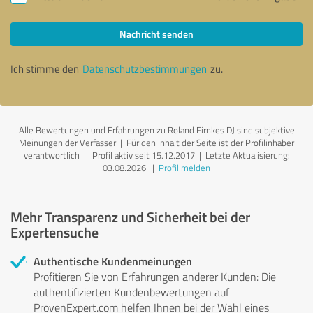
Nachricht senden
Ich stimme den
Datenschutzbestimmungen
zu.
Alle Bewertungen und Erfahrungen zu Roland Firnkes DJ sind subjektive
Meinungen der Verfasser | Für den Inhalt der Seite ist der Profilinhaber
verantwortlich
| Profil aktiv seit 15.12.2017 |
Letzte Aktualisierung:
03.08.2026
|
Profil melden
Mehr Transparenz und Sicherheit bei der
Expertensuche
Authentische Kundenmeinungen
Profitieren Sie von Erfahrungen anderer Kunden: Die
authentifizierten Kundenbewertungen auf
ProvenExpert.com helfen Ihnen bei der Wahl eines