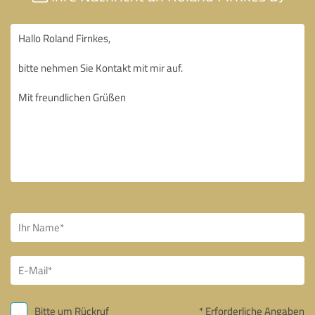
Bitte um Rückruf
* Erforderliche Angaben