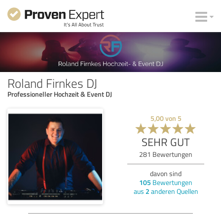
Roland Firnkes DJ
Professioneller Hochzeit & Event DJ
5,00
von
5
SEHR GUT
281
Bewertungen
davon sind
105
Bewertungen
aus
2
anderen Quellen