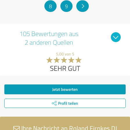
8
9
105 Bewertungen aus
2 anderen Quellen
5,00 von 5
SEHR GUT
Jetzt bewerten
Profil teilen
Ihre Nachricht an Roland Firnkes DJ