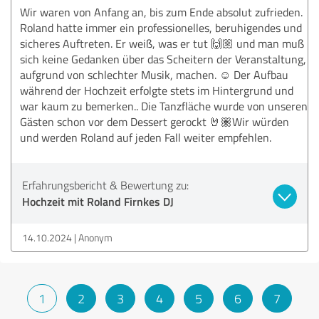
Wir waren von Anfang an, bis zum Ende absolut zufrieden.
Roland hatte immer ein professionelles, beruhigendes und
sicheres Auftreten. Er weiß, was er tut 🙌🏼 und man muß
sich keine Gedanken über das Scheitern der Veranstaltung,
aufgrund von schlechter Musik, machen. ☺️ Der Aufbau
während der Hochzeit erfolgte stets im Hintergrund und
war kaum zu bemerken.. Die Tanzfläche wurde von unseren
Gästen schon vor dem Dessert gerockt 🤘🏽Wir würden
und werden Roland auf jeden Fall weiter empfehlen.
Erfahrungsbericht & Bewertung zu:
Hochzeit mit Roland Firnkes DJ
14.10.2024
Anonym
1
2
3
4
5
6
7