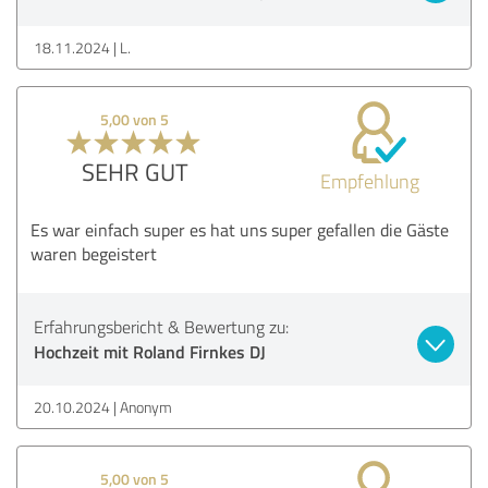
18.11.2024
L.
5,00 von 5
SEHR GUT
Empfehlung
Es war einfach super es hat uns super gefallen die Gäste
waren begeistert
Erfahrungsbericht & Bewertung zu:
Hochzeit mit Roland Firnkes DJ
20.10.2024
Anonym
5,00 von 5