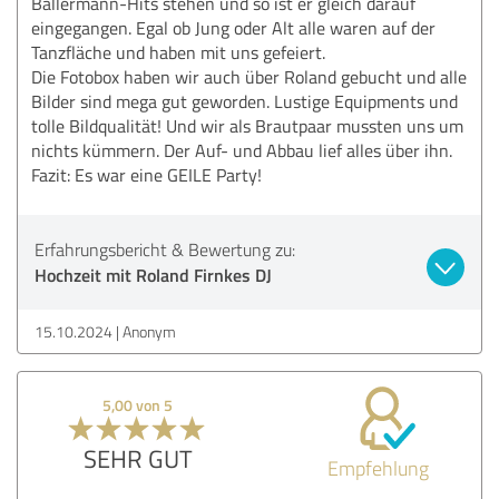
Ballermann-Hits stehen und so ist er gleich darauf
eingegangen. Egal ob Jung oder Alt alle waren auf der
Tanzfläche und haben mit uns gefeiert.
Die Fotobox haben wir auch über Roland gebucht und alle
Bilder sind mega gut geworden. Lustige Equipments und
tolle Bildqualität! Und wir als Brautpaar mussten uns um
nichts kümmern. Der Auf- und Abbau lief alles über ihn.
Fazit: Es war eine GEILE Party!
Erfahrungsbericht & Bewertung zu:
Hochzeit mit Roland Firnkes DJ
15.10.2024
Anonym
5,00 von 5
SEHR GUT
Empfehlung