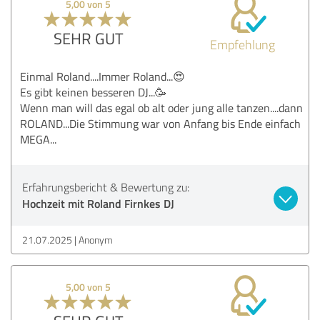
5,00 von 5
SEHR GUT
Empfehlung
Einmal Roland....Immer Roland...😍
Es gibt keinen besseren DJ...🥳
Wenn man will das egal ob alt oder jung alle tanzen....dann
ROLAND...Die Stimmung war von Anfang bis Ende einfach
MEGA...
Erfahrungsbericht & Bewertung zu:
Hochzeit mit Roland Firnkes DJ
21.07.2025
Anonym
5,00 von 5