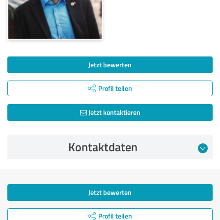
Jetzt bewerten
Profil teilen
Jetzt kontaktieren
Kontaktdaten
Jetzt bewerten
Profil teilen