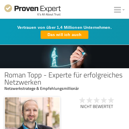
Vertrauen von über 1,4 Millionen Unternehmen.
Das will ich auch
Roman Topp - Experte für erfolgreiches
Netzwerken
Netzwerkstratege & Empfehlungsmillionär
NICHT BEWERTET