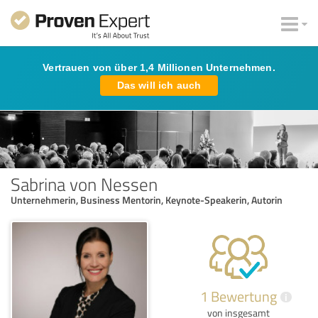
Vertrauen von über 1,4 Millionen Unternehmen.
Das will ich auch
Sabrina von Nessen
Unternehmerin, Business Mentorin, Keynote-Speakerin, Autorin
1 Bewertung
i
von insgesamt