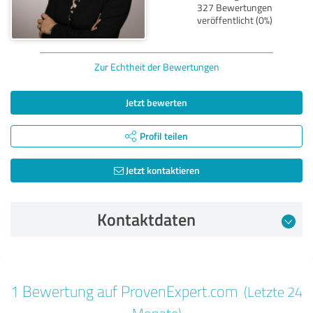
327 Bewertungen
veröffentlicht (0%)
Zur Echtheit der Bewertungen
Jetzt bewerten
Profil teilen
Jetzt kontaktieren
Kontaktdaten
Bewertung vom 02.10.2025
1 Bewertung auf ProvenExpert.com
(Letzte 24