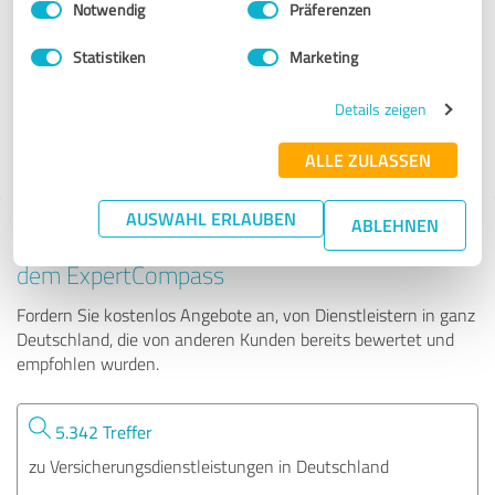
Notwendig
Präferenzen
Öffentliche Oldenburg - Simon Rebitzer
Statistiken
Marketing
153 Bewertungen
Details zeigen
4.91 von 5
ALLE ZULASSEN
AUSWAHL ERLAUBEN
ABLEHNEN
Tipp: Die passenden Experten finden - mit
dem ExpertCompass
Fordern Sie kostenlos Angebote an, von Dienstleistern in ganz
Deutschland, die von anderen Kunden bereits bewertet und
empfohlen wurden.
5.342 Treffer
zu Versicherungsdienstleistungen in Deutschland