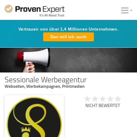
Vertrauen von über 1,4 Millionen Unternehmen.
Das will ich auch
Sessionale Werbeagentur
Webseiten, Werbekampagnen, Printmedien
NICHT BEWERTET