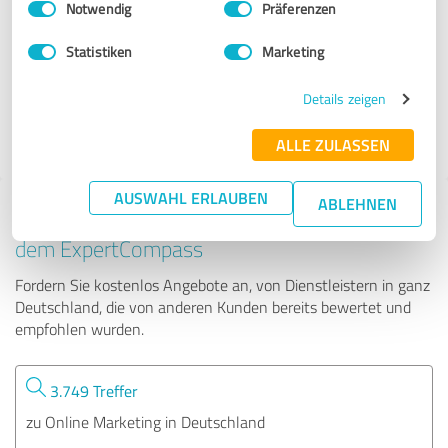
Notwendig
Präferenzen
Homepage Helden GmbH
Statistiken
Marketing
153 Bewertungen
Details zeigen
4.91 von 5
ALLE ZULASSEN
AUSWAHL ERLAUBEN
ABLEHNEN
Tipp: Die passenden Experten finden - mit
dem ExpertCompass
Fordern Sie kostenlos Angebote an, von Dienstleistern in ganz
Deutschland, die von anderen Kunden bereits bewertet und
empfohlen wurden.
3.749 Treffer
zu Online Marketing in Deutschland