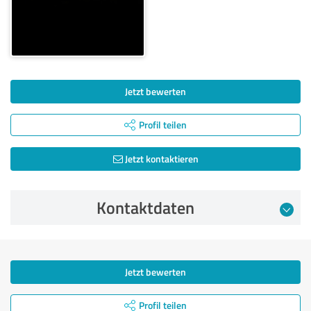
Jetzt bewerten
Profil teilen
Jetzt kontaktieren
Kontaktdaten
Jetzt bewerten
Profil teilen