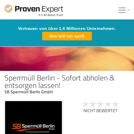
Vertrauen von über 1,4 Millionen Unternehmen.
Das will ich auch
Sperrmüll Berlin - Sofort abholen &
entsorgen lassen!
SB Sperrmüll Berlin GmbH
NICHT BEWERTET