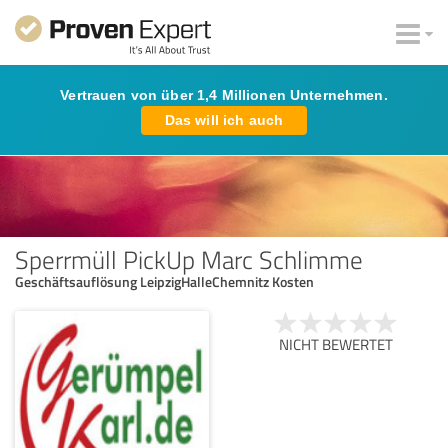
Vertrauen von über 1,4 Millionen Unternehmen.
Das will ich auch
Sperrmüll PickUp Marc Schlimme
Geschäftsauflösung LeipzigHalleChemnitz Kosten
NICHT BEWERTET