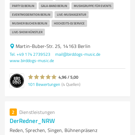
PARTY DJ BERLIN
GALA-BAND BERLIN
MUSIKGRUPPE FÜR EVENTS
EVENTMODERATION BERLIN
LIVE-MUSIKAGENTUR
MUSIKER BUCHEN BERLIN
HOCHZEITS-DJ SERVICE
LIVE-SHOW KÜNSTLER
Martin-Buber-Str. 25, 14163 Berlin
Tel. +49 174 2739523
mail@birddogs-music.de
www.birddogs-music.de
4,96 / 5,00
101
Bewertungen
(4 Quellen)
2
Dienstleistungen
DerRedner_NRW
Reden, Sprechen, Singen, Bühnenpräsenz