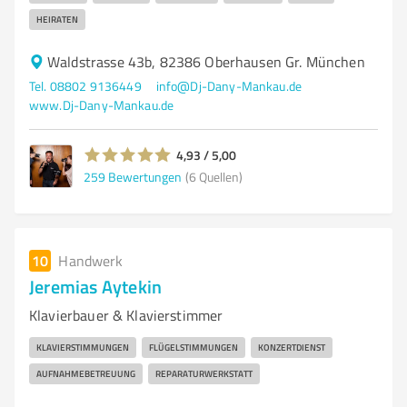
HEIRATEN
Waldstrasse 43b, 82386 Oberhausen Gr. München
Tel. 08802 9136449
info@Dj-Dany-Mankau.de
www.Dj-Dany-Mankau.de
4,93 / 5,00
259
Bewertungen
(6 Quellen)
10
Handwerk
Jeremias Aytekin
Klavierbauer & Klavierstimmer
KLAVIERSTIMMUNGEN
FLÜGELSTIMMUNGEN
KONZERTDIENST
AUFNAHMEBETREUUNG
REPARATURWERKSTATT