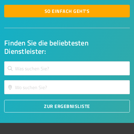
SO EINFACH GEHT'S
Finden Sie die beliebtesten
Dienstleister:
ZUR ERGEBNISLISTE