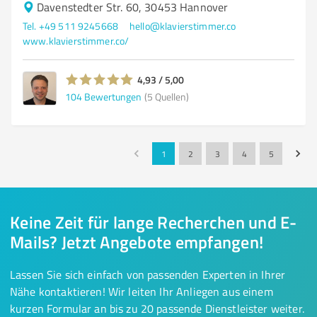
Davenstedter Str. 60, 30453 Hannover
Tel. +49 511 9245668
hello@klavierstimmer.co
www.klavierstimmer.co/
4,93 / 5,00
104
Bewertungen
(5 Quellen)
1
2
3
4
5
Keine Zeit für lange Recherchen und E-
Mails? Jetzt Angebote empfangen!
Lassen Sie sich einfach von passenden Experten in Ihrer
Nähe kontaktieren! Wir leiten Ihr Anliegen aus einem
kurzen Formular an bis zu 20 passende Dienstleister weiter.