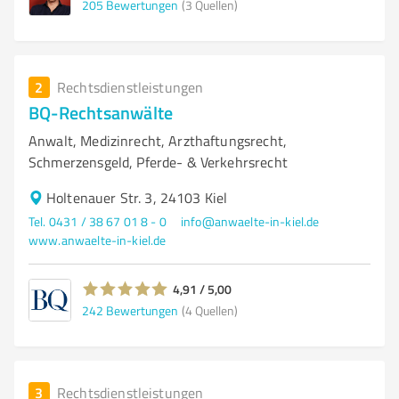
205
Bewertungen
(3 Quellen)
2
Rechtsdienstleistungen
BQ-Rechtsanwälte
Anwalt, Medizinrecht, Arzthaftungsrecht,
Schmerzensgeld, Pferde- & Verkehrsrecht
Holtenauer Str. 3, 24103 Kiel
Tel. 0431 / 38 67 01 8 - 0
info@anwaelte-in-kiel.de
www.anwaelte-in-kiel.de
4,91 / 5,00
242
Bewertungen
(4 Quellen)
3
Rechtsdienstleistungen