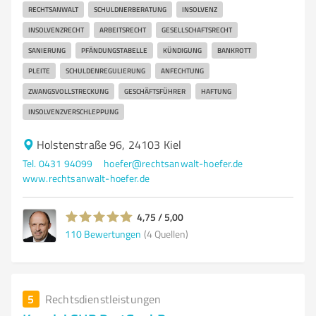
RECHTSANWALT
SCHULDNERBERATUNG
INSOLVENZ
INSOLVENZRECHT
ARBEITSRECHT
GESELLSCHAFTSRECHT
SANIERUNG
PFÄNDUNGSTABELLE
KÜNDIGUNG
BANKROTT
PLEITE
SCHULDENREGULIERUNG
ANFECHTUNG
ZWANGSVOLLSTRECKUNG
GESCHÄFTSFÜHRER
HAFTUNG
INSOLVENZVERSCHLEPPUNG
Holstenstraße 96, 24103 Kiel
Tel. 0431 94099
hoefer@rechtsanwalt-hoefer.de
www.rechtsanwalt-hoefer.de
4,75 / 5,00
110
Bewertungen
(4 Quellen)
5
Rechtsdienstleistungen