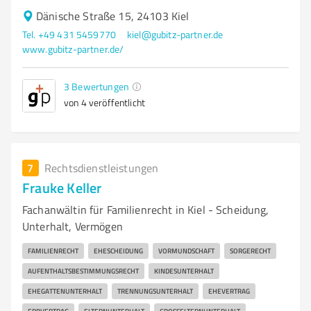
Dänische Straße 15, 24103 Kiel
Tel. +49 431 5459770
kiel@gubitz-partner.de
www.gubitz-partner.de/
3
Bewertungen
von 4 veröffentlicht
7
Rechtsdienstleistungen
Frauke Keller
Fachanwältin für Familienrecht in Kiel - Scheidung,
Unterhalt, Vermögen
FAMILIENRECHT
EHESCHEIDUNG
VORMUNDSCHAFT
SORGERECHT
AUFENTHALTSBESTIMMUNGSRECHT
KINDESUNTERHALT
EHEGATTENUNTERHALT
TRENNUNGSUNTERHALT
EHEVERTRAG