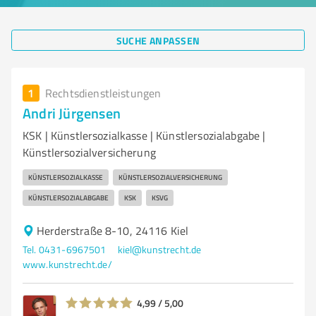
SUCHE ANPASSEN
1
Rechtsdienstleistungen
Andri Jürgensen
KSK | Künstlersozialkasse | Künstlersozialabgabe |
Künstlersozialversicherung
KÜNSTLERSOZIALKASSE
KÜNSTLERSOZIALVERSICHERUNG
KÜNSTLERSOZIALABGABE
KSK
KSVG
Herderstraße 8-10, 24116 Kiel
Tel. 0431-6967501
kiel@kunstrecht.de
www.kunstrecht.de/
4,99 / 5,00