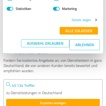
Statistiken
Marketing
269 Bewertungen
Details zeigen
ALLE ZULASSEN
AUSWAHL ERLAUBEN
Tipp: Die passenden Experten finden - mit
ABLEHNEN
dem ExpertCompass
Fordern Sie kostenlos Angebote an, von Dienstleistern in ganz
Deutschland, die von anderen Kunden bereits bewertet und
empfohlen wurden.
45.134 Treffer
zu Dienstleistungen in Deutschland
Experten anzeigen