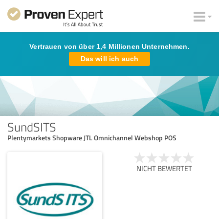
Vertrauen von über 1,4 Millionen Unternehmen.
Das will ich auch
SundSITS
Plentymarkets Shopware JTL Omnichannel Webshop POS
NICHT BEWERTET