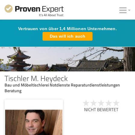
Vertrauen von über 1,4 Millionen Unternehmen.
Das will ich auch
Tischler M. Heydeck
Bau und Möbeltischlerei Notdienste Reparaturdienstleistungen
Beratung
NICHT BEWERTET