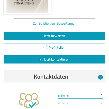
Zur Echtheit der Bewertungen
Jetzt bewerten
Profil teilen
Jetzt kontaktieren
Kontaktdaten
1
5 Sterne
0
4 Sterne