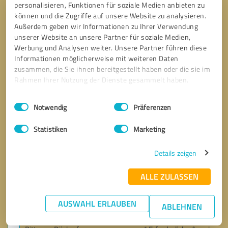
Ihre Nachricht an VSK Consulting GmbH
personalisieren, Funktionen für soziale Medien anbieten zu
können und die Zugriffe auf unsere Website zu analysieren.
Außerdem geben wir Informationen zu Ihrer Verwendung
unserer Website an unsere Partner für soziale Medien,
Werbung und Analysen weiter. Unsere Partner führen diese
Informationen möglicherweise mit weiteren Daten
zusammen, die Sie ihnen bereitgestellt haben oder die sie im
Rahmen Ihrer Nutzung der Dienste gesammelt haben.
Einwilligungsauswahl
Impressum
|
Datenschutzbestimmungen
Notwendig
Präferenzen
Statistiken
Marketing
Details zeigen
ALLE ZULASSEN
AUSWAHL ERLAUBEN
ABLEHNEN