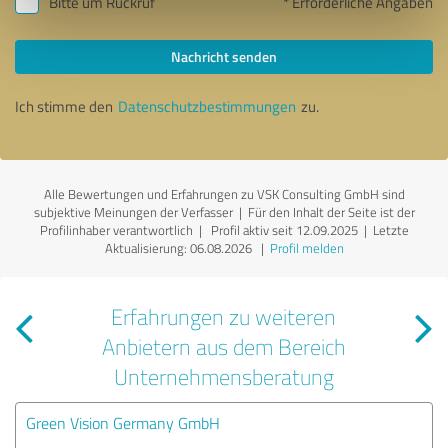
Bitte um Rückruf
* Erforderliche Angaben
Nachricht senden
Ich stimme den
Datenschutzbestimmungen
zu.
Alle Bewertungen und Erfahrungen zu VSK Consulting GmbH sind
subjektive Meinungen der Verfasser | Für den Inhalt der Seite ist der
Profilinhaber verantwortlich
| Profil aktiv seit 12.09.2025 |
Letzte
Aktualisierung: 06.08.2026
|
Profil melden
Erfahrungen zu weiteren
Anbietern aus dem Bereich
Unternehmensberatung
Green Vision Germany GmbH