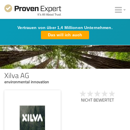
Vertrauen von über 1,4 Millionen Unternehmen.
Das will ich auch
Xilva AG
environmental innovation
NICHT BEWERTET