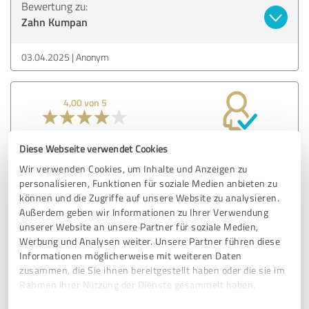
Bewertung zu:
Zahn Kumpan
03.04.2025
Anonym
4,00 von 5
GUT
Empfehlung
Diese Webseite verwendet Cookies
Wir verwenden Cookies, um Inhalte und Anzeigen zu
personalisieren, Funktionen für soziale Medien anbieten zu
Bewertung zu:
können und die Zugriffe auf unsere Website zu analysieren.
Zahn Kumpan
Außerdem geben wir Informationen zu Ihrer Verwendung
unserer Website an unsere Partner für soziale Medien,
27.03.2025
Anonym
Werbung und Analysen weiter. Unsere Partner führen diese
Informationen möglicherweise mit weiteren Daten
zusammen, die Sie ihnen bereitgestellt haben oder die sie im
Rahmen Ihrer Nutzung der Dienste gesammelt haben.
5,00 von 5