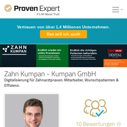
Vertrauen von über 1,4 Millionen Unternehmen.
Das will ich auch
Zahn Kumpan - Kumpan GmbH
Digitalisierung für Zahnarztpraxen: Mitarbeiter, Wunschpatienten &
Effizienz.
10 Bewertungen
i