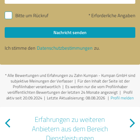
Bitte um Rückruf
* Erforderliche Angaben
Nachricht senden
Ich stimme den
Datenschutzbestimmungen
zu.
*
Alle Bewertungen und Erfahrungen zu Zahn Kumpan - Kumpan GmbH sind
subjektive Meinungen der Verfasser | Für den Inhalt der Seite ist der
Profilinhaber verantwortlich
| Es werden nur die vom Profilinhaber
veröffentlichten Bewertungen der letzten 24 Monate angezeigt | Profil
aktiv seit 20.09.2024 |
Letzte Aktualisierung: 08.08.2026
|
Profil melden
Erfahrungen zu weiteren
Anbietern aus dem Bereich
Dienstleistungen