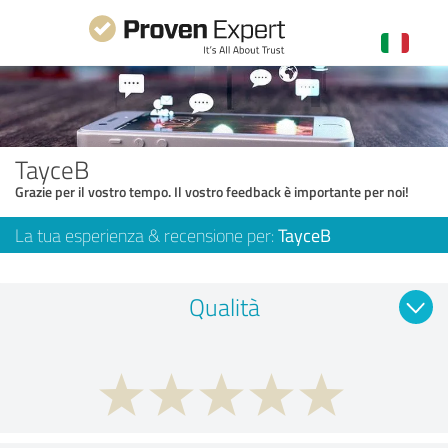
TayceB
Grazie per il vostro tempo. Il vostro feedback è importante per noi!
La tua esperienza & recensione per:
TayceB
Qualità