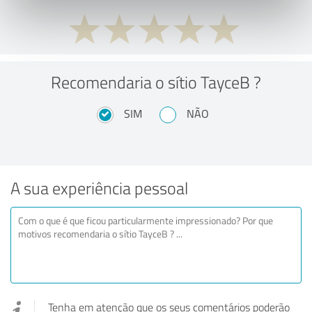
Recomendaria o sítio TayceB ?
SIM
NÃO
A sua experiência pessoal
Tenha em atenção que os seus comentários poderão