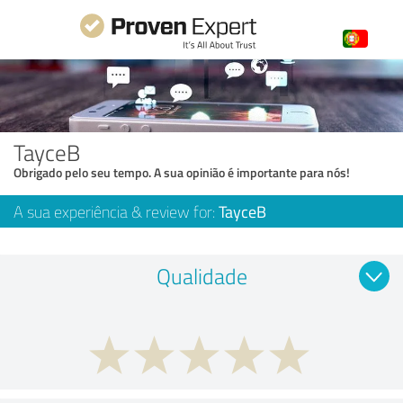
TayceB
Obrigado pelo seu tempo. A sua opinião é importante para nós!
A sua experiência & review for:
TayceB
Qualidade