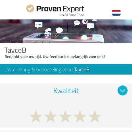
TayceB
Bedankt voor uw tijd. Uw feedback is belangrijk voor ons!
Uw ervaring & beoordeling voor:
TayceB
Kwaliteit