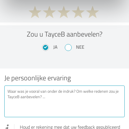
Zou u TayceB aanbevelen?
JA
NEE
Je persoonlijke ervaring
Houd er rekening mee dat uw feedback gepubliceerd