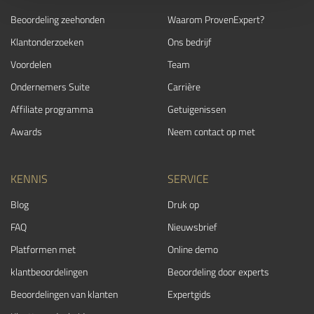
Beoordeling zeehonden
Waarom ProvenExpert?
Klantonderzoeken
Ons bedrijf
Voordelen
Team
Ondernemers Suite
Carrière
Affiliate programma
Getuigenissen
Awards
Neem contact op met
KENNIS
SERVICE
Blog
Druk op
FAQ
Nieuwsbrief
Platformen met
Online demo
klantbeoordelingen
Beoordeling door experts
Beoordelingen van klanten
Expertgids