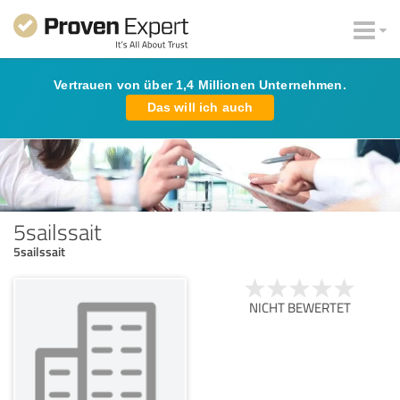
Vertrauen von über 1,4 Millionen Unternehmen.
Das will ich auch
5sailssait
5sailssait
NICHT BEWERTET