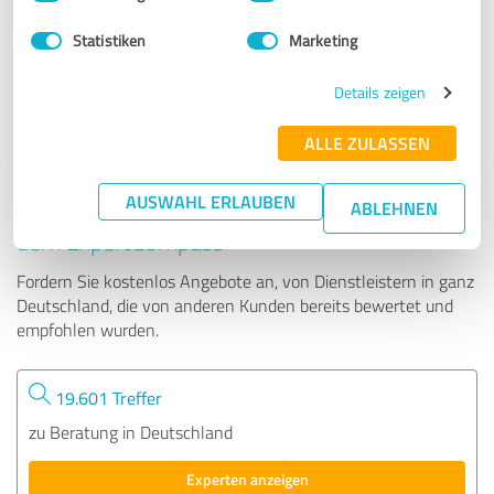
Statistiken
Marketing
72 Bewertungen
Details zeigen
4.99 von 5
ALLE ZULASSEN
AUSWAHL ERLAUBEN
Tipp: Die passenden Experten finden - mit
ABLEHNEN
dem ExpertCompass
Fordern Sie kostenlos Angebote an, von Dienstleistern in ganz
Deutschland, die von anderen Kunden bereits bewertet und
empfohlen wurden.
19.601 Treffer
zu Beratung in Deutschland
Experten anzeigen