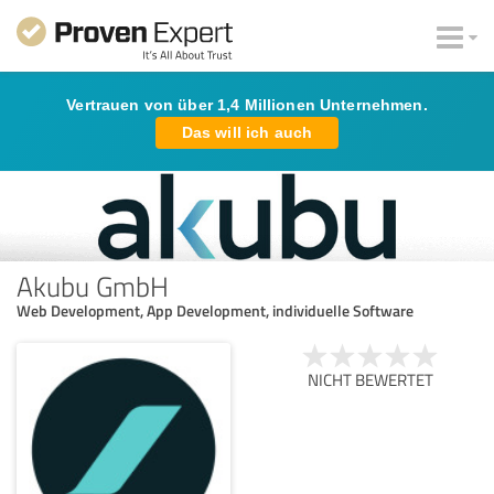
Vertrauen von über 1,4 Millionen Unternehmen.
Das will ich auch
Akubu GmbH
Web Development, App Development, individuelle Software
NICHT BEWERTET