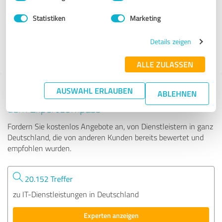
Statistiken
Marketing
388 Bewertungen
Details zeigen
ALLE ZULASSEN
AUSWAHL ERLAUBEN
Tipp: Die passenden Experten finden - mit
ABLEHNEN
dem ExpertCompass
Fordern Sie kostenlos Angebote an, von Dienstleistern in ganz
Deutschland, die von anderen Kunden bereits bewertet und
empfohlen wurden.
20.152 Treffer
zu IT-Dienstleistungen in Deutschland
Experten anzeigen