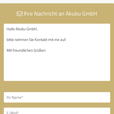
Ihre Nachricht an Akubu GmbH