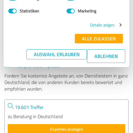
Statistiken
Marketing
14 Bewertungen
Details zeigen
ALLE ZULASSEN
AUSWAHL ERLAUBEN
Tipp: Die passenden Experten finden - mit
ABLEHNEN
dem ExpertCompass
Fordern Sie kostenlos Angebote an, von Dienstleistern in ganz
Deutschland, die von anderen Kunden bereits bewertet und
empfohlen wurden.
19.601 Treffer
zu Beratung in Deutschland
Experten anzeigen