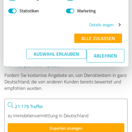
Statistiken
Marketing
66 Bewertungen
Details zeigen
ALLE ZULASSEN
AUSWAHL ERLAUBEN
Tipp: Die passenden Experten finden - mit
ABLEHNEN
dem ExpertCompass
Fordern Sie kostenlos Angebote an, von Dienstleistern in ganz
Deutschland, die von anderen Kunden bereits bewertet und
empfohlen wurden.
21.179 Treffer
zu Immobilienvermittlung in Deutschland
Experten anzeigen