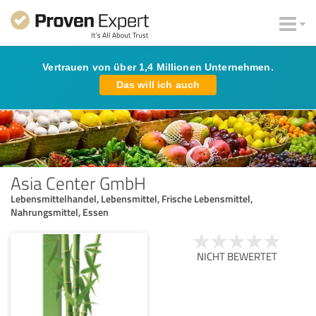
Vertrauen von über 1,4 Millionen Unternehmen.
Das will ich auch
Asia Center GmbH
Lebensmittelhandel, Lebensmittel, Frische Lebensmittel,
Nahrungsmittel, Essen
NICHT BEWERTET