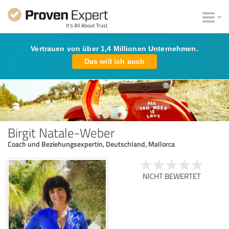
Vertrauen von über 1,4 Millionen Unternehmen.
Das will ich auch
Birgit Natale-Weber
Coach und Beziehungsexpertin, Deutschland, Mallorca
NICHT BEWERTET