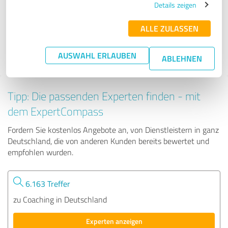
Details zeigen
ALLE ZULASSEN
144 Bewertungen
4.93 von 5
AUSWAHL ERLAUBEN
ABLEHNEN
Tipp: Die passenden Experten finden - mit
dem ExpertCompass
Fordern Sie kostenlos Angebote an, von Dienstleistern in ganz
Deutschland, die von anderen Kunden bereits bewertet und
empfohlen wurden.
6.163 Treffer
zu Coaching in Deutschland
Experten anzeigen