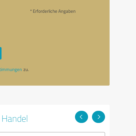
* Erforderliche Angaben
stimmungen
zu.
r Handel