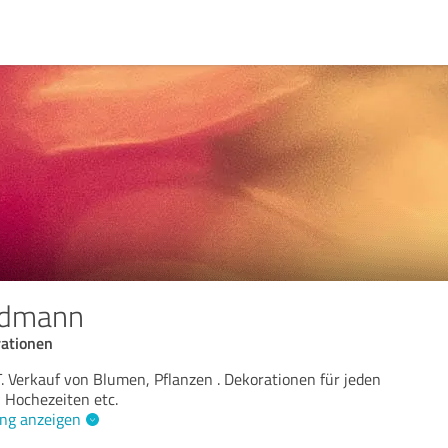
ldmann
rationen
T. Verkauf von Blumen, Pflanzen . Dekorationen für jeden
 Hochezeiten etc.
ng anzeigen