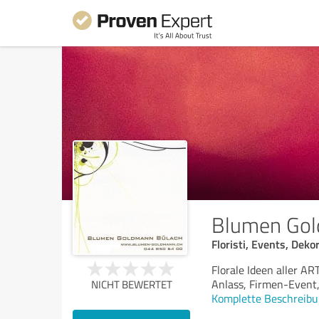
Blumen Go
Floristi, Events, Deko
Florale Ideen aller AR
Anlass, Firmen-Event,
NICHT BEWERTET
Komplette Beschreibu