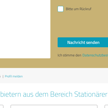
Bitte um Rückruf
Nachricht senden
Ich stimme den
Datenschutzbe
6
|
Profil melden
bietern aus dem Bereich Stationäre