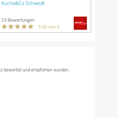
Küche&Co Schwedt
23 Bewertungen
5.00 von 5
its bewertet und empfohlen wurden.