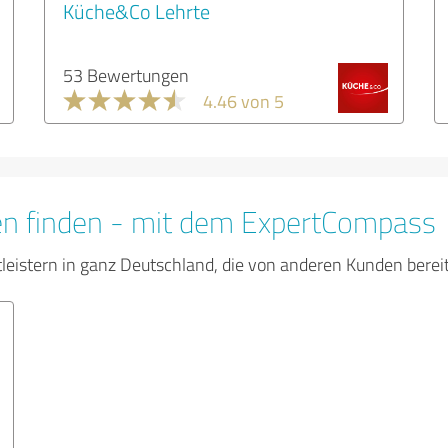
Küche&Co Lehrte
53 Bewertungen
4.46 von 5
en finden - mit dem ExpertCompass
tleistern in ganz Deutschland, die von anderen Kunden bere