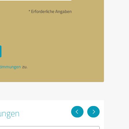
* Erforderliche Angaben
stimmungen
zu.
tungen