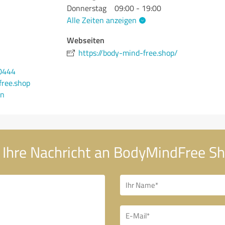
Donnerstag
09:00 - 19:00
Alle Zeiten anzeigen
Webseiten
https://body-mind-free.shop/
0444
ree.shop
en
Ihre Nachricht an BodyMindFree S