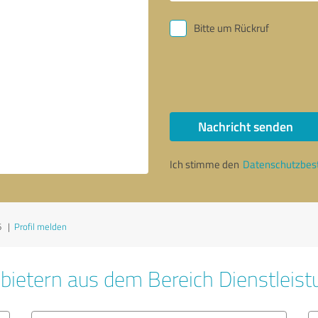
Bitte um Rückruf
Nachricht senden
Ich stimme den
Datenschutzbe
6
|
Profil melden
bietern aus dem Bereich Dienstleis