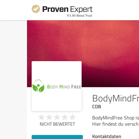
BodyMindFr
CDB
BodyMindFree Shop is
Hier findest du vers
NICHT BEWERTET
Kontaktdaten