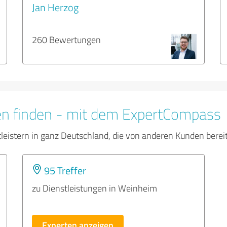
Jan Herzog
260 Bewertungen
en finden - mit dem ExpertCompass
tleistern in ganz Deutschland, die von anderen Kunden bere
95 Treffer
zu Dienstleistungen in Weinheim
Experten anzeigen