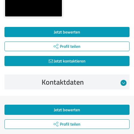
Jetzt bewerten
Profil teilen
Jetzt kontaktieren
Kontaktdaten
Jetzt bewerten
Profil teilen