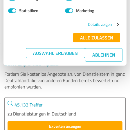
Statistiken
Marketing
115 Bewertungen
Details zeigen
4.18 von 5
ALLE ZULASSEN
AUSWAHL ERLAUBEN
Tipp: Die passenden Experten finden - mit
ABLEHNEN
dem ExpertCompass
Fordern Sie kostenlos Angebote an, von Dienstleistern in ganz
Deutschland, die von anderen Kunden bereits bewertet und
empfohlen wurden.
45.133 Treffer
zu Dienstleistungen in Deutschland
Experten anzeigen