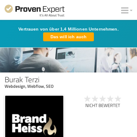
Vertrauen von über 1,4 Millionen Unternehmen.
Das will ich auch
Burak Terzi
Webdesign, Webflow, SEO
NICHT BEWERTET