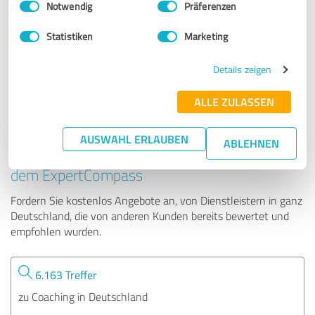
Notwendig
Präferenzen
Anja Worm
Statistiken
Marketing
116 Bewertungen
Details zeigen
4.95 von 5
ALLE ZULASSEN
AUSWAHL ERLAUBEN
ABLEHNEN
Tipp: Die passenden Experten finden - mit
dem ExpertCompass
Fordern Sie kostenlos Angebote an, von Dienstleistern in ganz
Deutschland, die von anderen Kunden bereits bewertet und
empfohlen wurden.
6.163 Treffer
zu Coaching in Deutschland