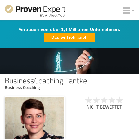
Vertrauen von über 1,4 Millionen Unternehmen.
Das will ich auch
BusinessCoaching Fantke
Business Coaching
NICHT BEWERTET