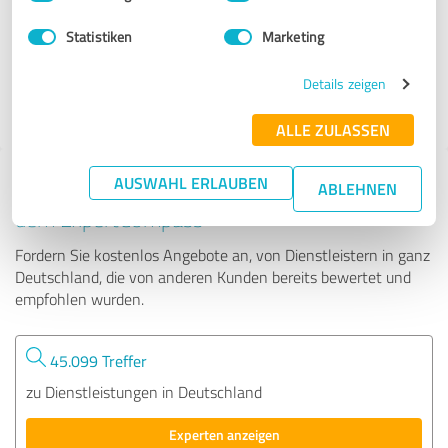
Statistiken
Marketing
54 Bewertungen
Details zeigen
ALLE ZULASSEN
AUSWAHL ERLAUBEN
Tipp: Die passenden Experten finden - mit
ABLEHNEN
dem ExpertCompass
Fordern Sie kostenlos Angebote an, von Dienstleistern in ganz
Deutschland, die von anderen Kunden bereits bewertet und
empfohlen wurden.
45.099 Treffer
zu Dienstleistungen in Deutschland
Experten anzeigen