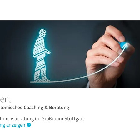
ert
stemisches Coaching & Beratung
nehmensberatung im Großraum Stuttgart
ng anzeigen