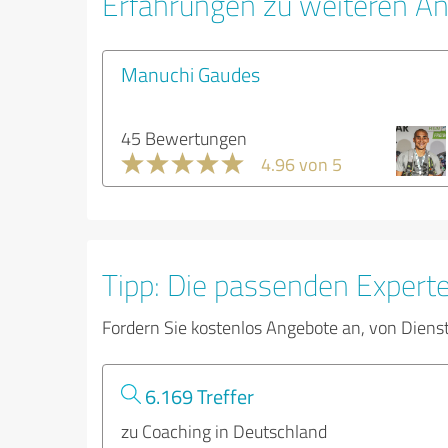
Erfahrungen zu weiteren An
Manuchi Gaudes
45 Bewertungen
4.96 von 5
Tipp: Die passenden Expert
Fordern Sie kostenlos Angebote an, von Diens
6.169 Treffer
zu Coaching in Deutschland