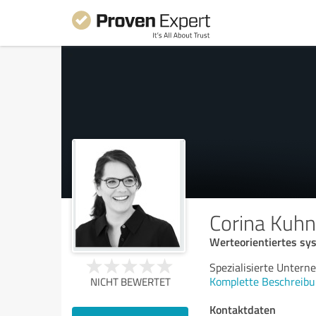
Corina Kuhn
Werteorientiertes sy
Spezialisierte Unter
Komplette Beschreibu
NICHT BEWERTET
Kontaktdaten