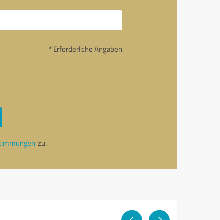
* Erforderliche Angaben
stimmungen
zu.