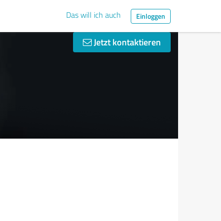
Das will ich auch
Einloggen
Jetzt kontaktieren