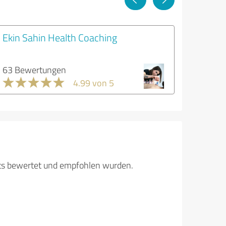
Ekin Sahin Health Coaching
63 Bewertungen
4.99 von 5
its bewertet und empfohlen wurden.