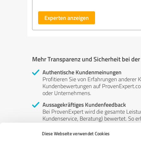
Experten anzeigen
Mehr Transparenz und Sicherheit bei de
Authentische Kundenmeinungen
Profitieren Sie von Erfahrungen anderer K
Kundenbewertungen auf ProvenExpert.com 
oder Unternehmens.
Aussagekräftiges Kundenfeedback
Bei ProvenExpert wird die gesamte Leistu
Kundenservice, Beratung) bewertet. So erha
Service- und Dienstleistungsqualität in al
Diese Webseite verwendet Cookies
Unabhängige Bewertungen