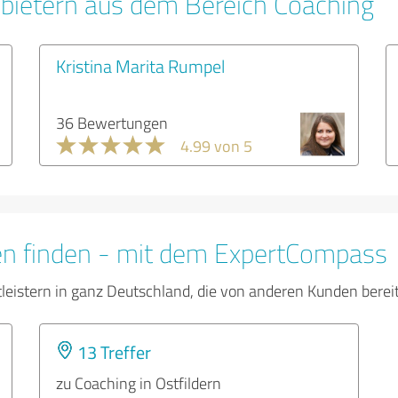
bietern aus dem Bereich Coaching
Kristina Marita Rumpel
36 Bewertungen
4.99 von 5
en finden - mit dem ExpertCompass
tleistern in ganz Deutschland, die von anderen Kunden bere
13 Treffer
zu Coaching in Ostfildern