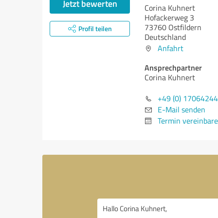
Jetzt bewerten
Corina Kuhnert
Hofackerweg 3
73760 Ostfildern
Profil teilen
Deutschland
Anfahrt
Ansprechpartner
Corina Kuhnert
+49 (0) 1706424
E-Mail senden
Termin vereinbar