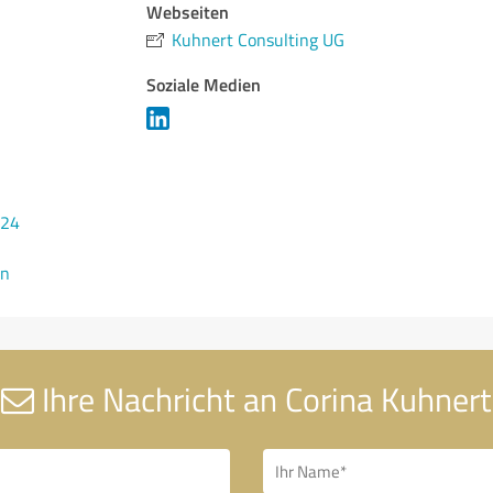
Webseiten
Kuhnert Consulting UG
Soziale Medien
424
en
Ihre Nachricht an Corina Kuhnert