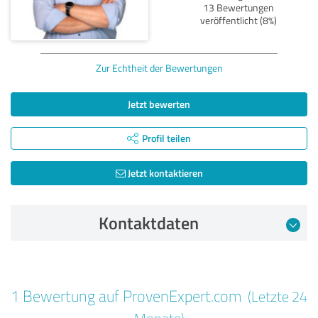
13 Bewertungen
veröffentlicht (8%)
Zur Echtheit der Bewertungen
Jetzt bewerten
Profil teilen
Jetzt kontaktieren
Kontaktdaten
Bewertung vom 26.11.2025
1 Bewertung auf ProvenExpert.com
(Letzte 24