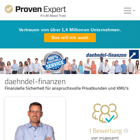
Vertrauen von über 1,4 Millionen Unternehmen.
Das will ich auch
daehndel-finanzen
Finanzielle Sicherheit für anspruchsvolle Privatkunden und KMU's
1 Bewertung
i
von insgesamt