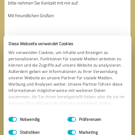
Diese Webseite verwendet Cookies
Wir verwenden Cookies, um Inhalte und Anzeigen zu
personalisieren, Funktionen für soziale Medien anbieten zu
können und die Zugriffe auf unsere Website zu analysieren.
Außerdem geben wir Informationen zu Ihrer Verwendung
unserer Website an unsere Partner für soziale Medien,
Werbung und Analysen weiter. Unsere Partner führen diese
Informationen möglicherweise mit weiteren Daten
zusammen, die Sie ihnen bereitgestellt haben oder die sie im
Rahmen Ihrer Nutzung der Dienste gesammelt haben.
Bitte um Rückruf
* Erforderliche Angaben
Einwilligungsauswahl
Impressum
|
Datenschutzbestimmungen
Notwendig
Präferenzen
Nachricht senden
Statistiken
Marketing