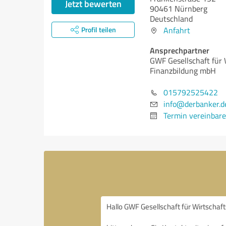
Jetzt bewerten
90461 Nürnberg
Deutschland
Profil teilen
Anfahrt
Ansprechpartner
GWF Gesellschaft für 
Finanzbildung mbH
015792525422
info@derbanker.d
Termin vereinbar