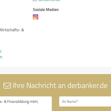
Soziale Medien
Wirtschafts- &
e
en
Ihre Nachricht an derbanker.de