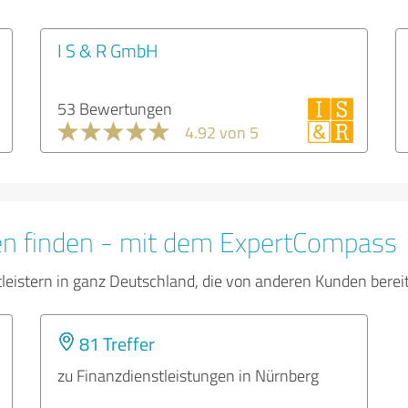
I S & R GmbH
53 Bewertungen
4.92 von 5
en finden - mit dem ExpertCompass
tleistern in ganz Deutschland, die von anderen Kunden bere
81 Treffer
zu Finanzdienstleistungen in Nürnberg