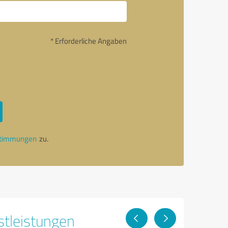
* Erforderliche Angaben
stimmungen
zu.
stleistungen