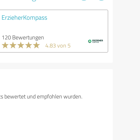
ErzieherKompass
120 Bewertungen
4.83 von 5
its bewertet und empfohlen wurden.