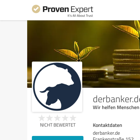
derbanker.d
Wir helfen Menschen 
Kontaktdaten
NICHT BEWERTET
derbanker.de
Frankenstraße 152