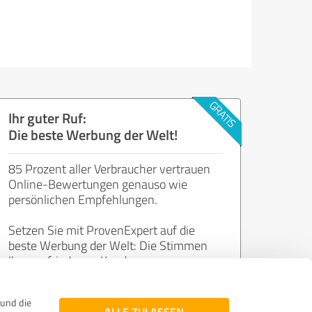
Ihr guter Ruf:
Die beste Werbung der Welt!
85 Prozent aller Verbraucher vertrauen
Online-Bewertungen genauso wie
persönlichen Empfehlungen.
Setzen Sie mit ProvenExpert auf die
beste Werbung der Welt: Die Stimmen
Ihrer zufriedenen Kunden.
und die
Jetzt kostenlos starten
ALLE ZULASSEN