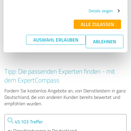
Details zeigen
Kampfkunstzentrum-Remscheid GmbH
ALLE ZULASSEN
353 Bewertungen
AUSWAHL ERLAUBEN
ABLEHNEN
Tipp: Die passenden Experten finden - mit
dem ExpertCompass
Fordern Sie kostenlos Angebote an, von Dienstleistern in ganz
Deutschland, die von anderen Kunden bereits bewertet und
empfohlen wurden.
45.103 Treffer
zu Dienstleistungen in Deutschland