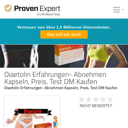
Vertrauen von über 1,4 Millionen Unternehmen.
Das will ich auch
Diaetolin Erfahrungen- Abnehmen
Kapseln, Preis, Test DM Kaufen
Diaetolin Erfahrungen- Abnehmen Kapseln, Preis, Test DM Kaufen
NICHT BEWERTET