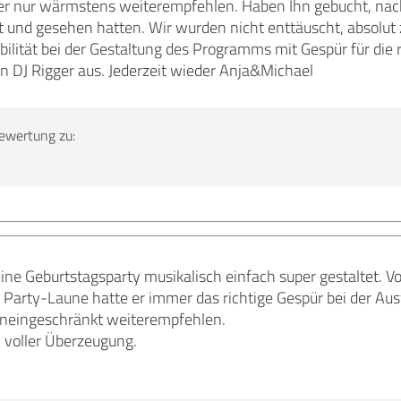
r nur wärmstens weiterempfehlen. Haben Ihn gebucht, nac
 und gesehen hatten. Wir wurden nicht enttäuscht, absolut z
ilität bei der Gestaltung des Programms mit Gespür für die ri
n DJ Rigger aus. Jederzeit wieder Anja&Michael
ewertung zu:
ine Geburtstagsparty musikalisch einfach super gestaltet. V
n Party-Laune hatte er immer das richtige Gespür bei der Au
 uneingeschränkt weiterempfehlen.
 voller Überzeugung.