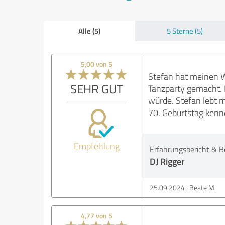
Alle (5)
5 Sterne (5)
5,00 von 5
Stefan hat meinen W
SEHR GUT
Tanzparty gemacht. 
würde. Stefan lebt m
70. Geburtstag kenn
Empfehlung
Erfahrungsbericht & B
DJ Rigger
25.09.2024
Beate M.
4,77 von 5