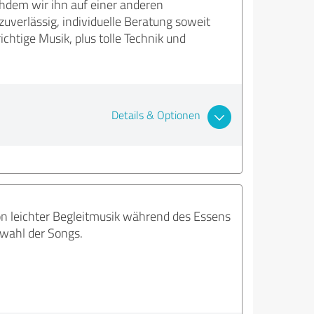
hdem wir ihn auf einer anderen
uverlässig, individuelle Beratung soweit
chtige Musik, plus tolle Technik und
Details & Optionen
on leichter Begleitmusik während des Essens
swahl der Songs.