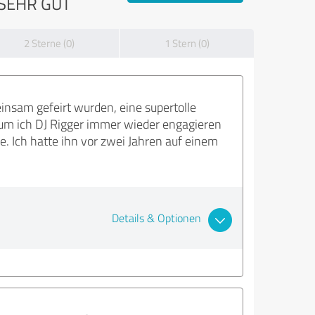
SEHR GUT
2 Sterne (0)
1 Stern (0)
insam gefeirt wurden, eine supertolle
um ich DJ Rigger immer wieder engagieren
e. Ich hatte ihn vor zwei Jahren auf einem
Details & Optionen