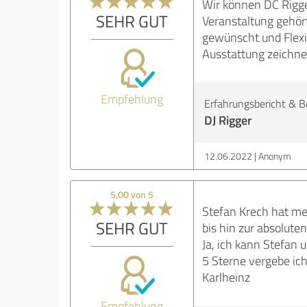
Wir können DC Rigge
SEHR GUT
Veranstaltung gehört
gewünscht und Flexib
Ausstattung zeichne
Empfehlung
Erfahrungsbericht & B
DJ Rigger
12.06.2022
Anonym
5,00 von 5
Stefan Krech hat me
SEHR GUT
bis hin zur absolute
Ja, ich kann Stefan
5 Sterne vergebe ich
Karlheinz
Empfehlung