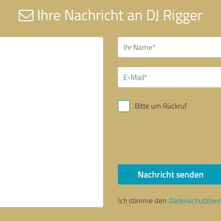
Ihre Nachricht an DJ Rigger
Bitte um Rückruf
Nachricht senden
Ich stimme den
Datenschutzbe