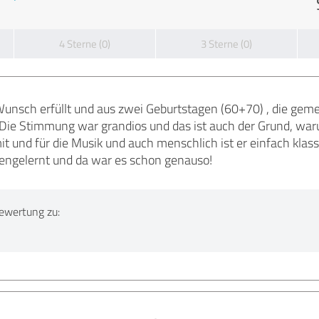
4 Sterne (0)
3 Sterne (0)
unsch erfüllt und aus zwei Geburtstagen (60+70) , die geme
Die Stimmung war grandios und das ist auch der Grund, war
it und für die Musik und auch menschlich ist er einfach klass
engelernt und da war es schon genauso!
ewertung zu: