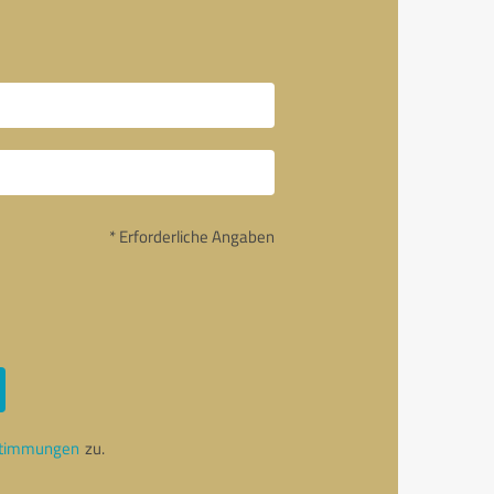
* Erforderliche Angaben
stimmungen
zu.