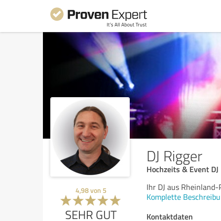
DJ Rigger
Hochzeits & Event DJ
Ihr DJ aus Rheinland-
4,98
von
5
Komplette Beschreibu
SEHR GUT
Kontaktdaten