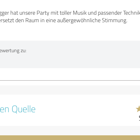
igger hat unsere Party mit toller Musik und passender Techn
ersetzt den Raum in eine außergewöhnliche Stimmung.
ewertung zu:
en Quelle