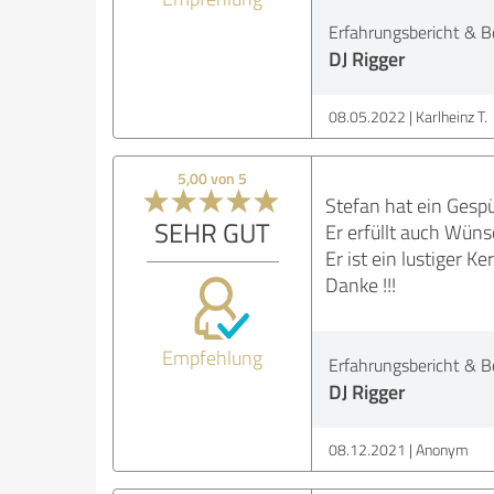
Erfahrungsbericht & B
DJ Rigger
08.05.2022
Karlheinz T.
5,00 von 5
Stefan hat ein Gespür
SEHR GUT
Er erfüllt auch Wüns
Er ist ein lustiger K
Danke !!!
Empfehlung
Erfahrungsbericht & B
DJ Rigger
08.12.2021
Anonym