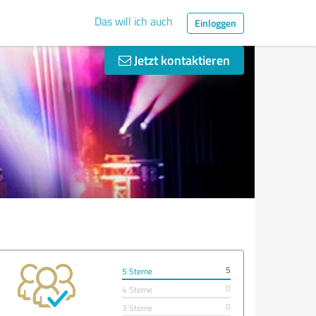
Das will ich auch
Einloggen
Jetzt kontaktieren
5
5 Sterne
0
4 Sterne
0
3 Sterne