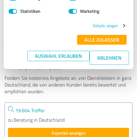
Statistiken
Marketing
41 Bewertungen
Details zeigen
4.91 von 5
ALLE ZULASSEN
AUSWAHL ERLAUBEN
Tipp: Die passenden Experten finden - mit
ABLEHNEN
dem ExpertCompass
Fordern Sie kostenlos Angebote an, von Dienstleistern in ganz
Deutschland, die von anderen Kunden bereits bewertet und
empfohlen wurden.
19.604 Treffer
zu Beratung in Deutschland
Experten anzeigen