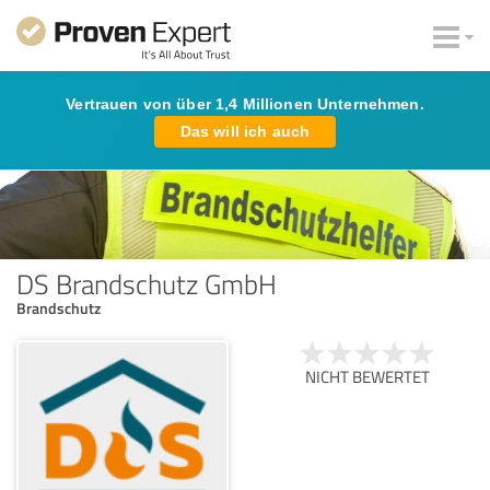
Vertrauen von über 1,4 Millionen Unternehmen.
Das will ich auch
DS Brandschutz GmbH
Brandschutz
NICHT BEWERTET