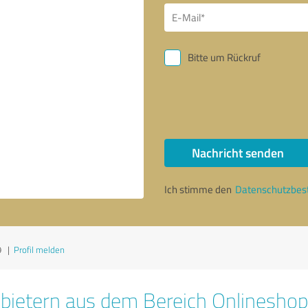
Bitte um Rückruf
Nachricht senden
Ich stimme den
Datenschutzbe
9
|
Profil melden
bietern aus dem Bereich Onlinesho