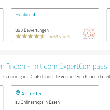
Healymat
893 Bewertungen
4.69 von 5
en finden - mit dem ExpertCompass
tleistern in ganz Deutschland, die von anderen Kunden bere
42 Treffer
zu Onlineshops in Essen