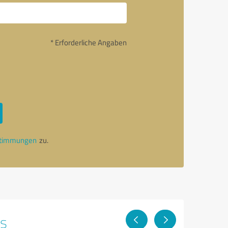
* Erforderliche Angaben
stimmungen
zu.
ps