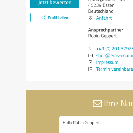
Jetzt bewerten
45239 Essen
Deutschland
Profil teilen
Anfahrt
Ansprechpartner
Robin Geppert
+49 (0) 201 3792
shop@ems-equip
Impressum
Termin vereinbar
Ihre Na