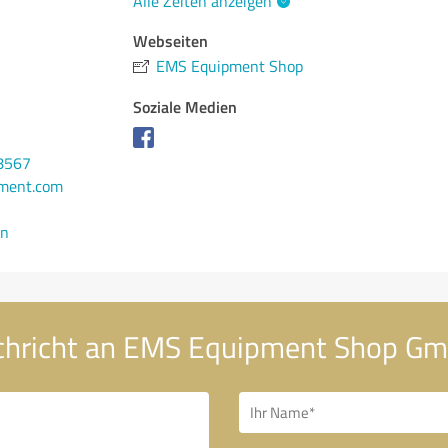
Alle Zeiten anzeigen
Webseiten
EMS Equipment Shop
Soziale Medien
8567
ment.com
en
chricht an EMS Equipment Shop G