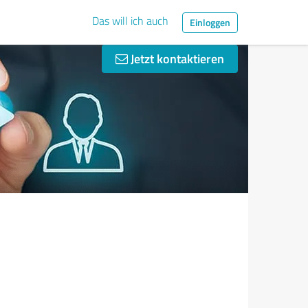
Das will ich auch
Einloggen
Jetzt kontaktieren