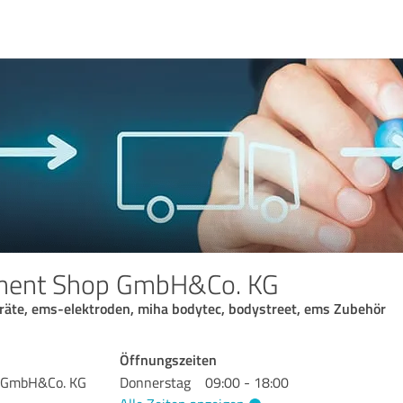
ment Shop GmbH&Co. KG
räte, ems-elektroden, miha bodytec, bodystreet, ems Zubehör
Öffnungszeiten
 GmbH&Co. KG
Donnerstag
09:00 - 18:00