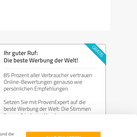
Ihr guter Ruf:
Die beste Werbung der Welt!
85 Prozent aller Verbraucher vertrauen
Online-Bewertungen genauso wie
persönlichen Empfehlungen.
Setzen Sie mit ProvenExpert auf die
beste Werbung der Welt: Die Stimmen
Ihrer zufriedenen Kunden.
und die