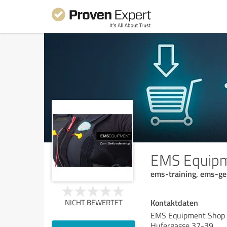
EMS Equip
ems-training, ems-ge
Kontaktdaten
NICHT BEWERTET
EMS Equipment Shop
Hufergasse 37-39