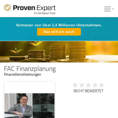
Vertrauen von über 1,4 Millionen Unternehmen.
Das will ich auch
FAC Finanzplanung
Finanzdienstleistungen
NICHT BEWERTET