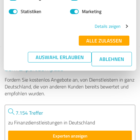
Statistiken
Marketing
158 Bewertungen
Details zeigen
ALLE ZULASSEN
AUSWAHL ERLAUBEN
Tipp: Die passenden Experten finden - mit
ABLEHNEN
dem ExpertCompass
Fordern Sie kostenlos Angebote an, von Dienstleistern in ganz
Deutschland, die von anderen Kunden bereits bewertet und
empfohlen wurden.
7.154 Treffer
zu Finanzdienstleistungen in Deutschland
Experten anzeigen