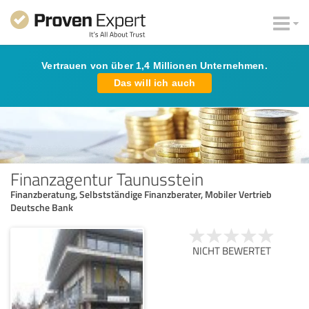
Vertrauen von über 1,4 Millionen Unternehmen.
Das will ich auch
Finanzagentur Taunusstein
Finanzberatung, Selbstständige Finanzberater, Mobiler Vertrieb
Deutsche Bank
NICHT BEWERTET