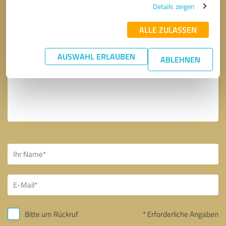
Details zeigen
ALLE ZULASSEN
AUSWAHL ERLAUBEN
ABLEHNEN
Bitte um Rückruf
* Erforderliche Angaben