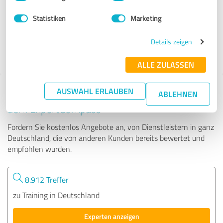
Statistiken
Marketing
51 Bewertungen
Details zeigen
4.93 von 5
ALLE ZULASSEN
AUSWAHL ERLAUBEN
Tipp: Die passenden Experten finden - mit
ABLEHNEN
dem ExpertCompass
Fordern Sie kostenlos Angebote an, von Dienstleistern in ganz
Deutschland, die von anderen Kunden bereits bewertet und
empfohlen wurden.
8.912 Treffer
zu Training in Deutschland
Experten anzeigen