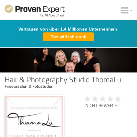
Vertrauen von über 1,4 Millionen Unternehmen.
Das will ich auch
Hair & Photography Studio ThomaLu
Friseursalon & Fotostudio
NICHT BEWERTET