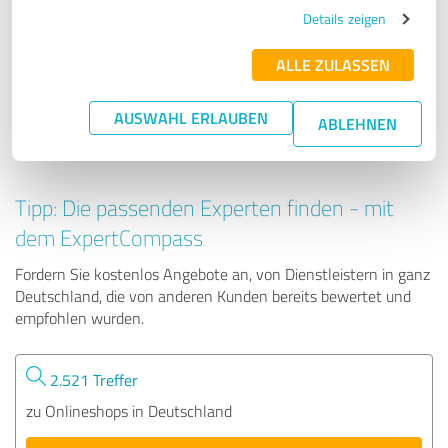
Kaminofengalerie.de
Details zeigen
ALLE ZULASSEN
149 Bewertungen
AUSWAHL ERLAUBEN
ABLEHNEN
4.70 von 5
Tipp: Die passenden Experten finden - mit
dem ExpertCompass
Fordern Sie kostenlos Angebote an, von Dienstleistern in ganz
Deutschland, die von anderen Kunden bereits bewertet und
empfohlen wurden.
2.521 Treffer
zu Onlineshops in Deutschland