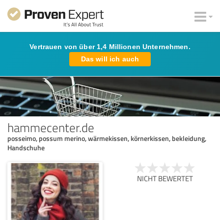
Vertrauen von über 1,4 Millionen Unternehmen.
Das will ich auch
hammecenter.de
posseimo, possum merino, wärmekissen, körnerkissen, bekleidung,
Handschuhe
NICHT BEWERTET