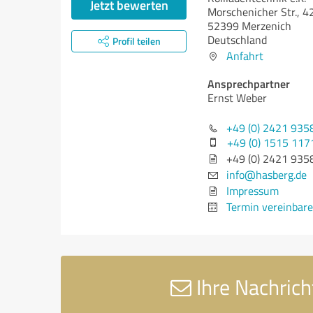
Jetzt bewerten
Morschenicher Str., 4
52399 Merzenich
Deutschland
Profil teilen
Anfahrt
Ansprechpartner
Ernst Weber
+49 (0) 2421 935
+49 (0) 1515 11
+49 (0) 2421 935
info@hasberg.de
Impressum
Termin vereinbar
Ihre Nachrich