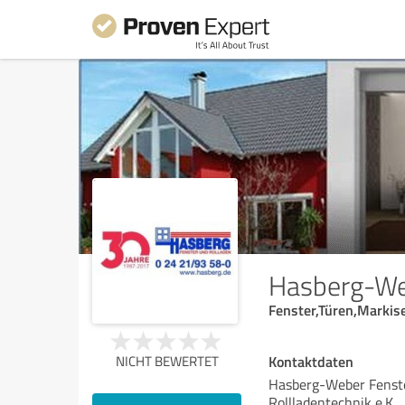
Hasberg-Web
Fenster,Türen,Marki
Kontaktdaten
NICHT BEWERTET
Hasberg-Weber Fenste
Rollladentechnik e.K.