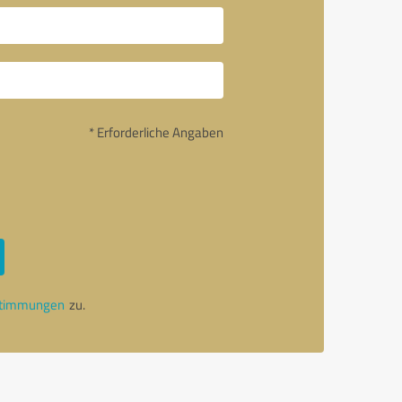
* Erforderliche Angaben
stimmungen
zu.