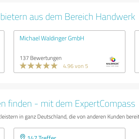
nbietern aus dem Bereich Handwerk
Michael Waldinger GmbH
137 Bewertungen
4.96 von 5
en finden - mit dem ExpertCompass
tleistern in ganz Deutschland, die von anderen Kunden bere
147 Treffer