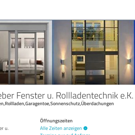
er Fenster u. Rollladentechnik e.K.
sen,Rollladen,Garagentoe,Sonnenschutz,Überdachungen
Öffnungszeiten
r u.
Alle Zeiten anzeigen