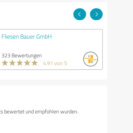
Fliesen Bauer GmbH
323 Bewertungen
4.91 von 5
its bewertet und empfohlen wurden.