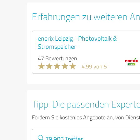
Erfahrungen zu weiteren A
enerix Leipzig - Photovoltaik &
Stromspeicher
47 Bewertungen
4.99 von 5
Tipp: Die passenden Expert
Fordern Sie kostenlos Angebote an, von Diens
79.905 Treffer