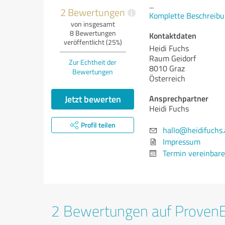
...
2 Bewertungen
i
Komplette Beschreibu
von insgesamt
8 Bewertungen
Kontaktdaten
veröffentlicht (25%)
Heidi Fuchs
Raum Geidorf
Zur Echtheit der
8010 Graz
Bewertungen
Österreich
Jetzt bewerten
Ansprechpartner
Heidi Fuchs
Profil teilen
hallo@heidifuchs.
Impressum
Termin vereinbar
2 Bewertungen auf Proven