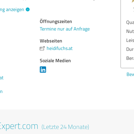
ng anzeigen
Öffnungszeiten
Qua
Termine nur auf Anfrage
Nut
Lei
Webseiten
heidifuchs.at
Dur
Ber
Soziale Medien
Bew
at
en
Expert.com
(Letzte 24 Monate)