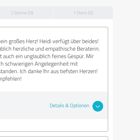
2 Sterne (0)
1 Stern (0)
ein großes Herz! Heidi verfügt über beides!
aublich herzliche und empathische Beraterin.
t auch ein unglaublich feines Gespür. Mir
ich schwierigen Angelegenheit mit
tanden. Ich danke Ihr aus tiefsten Herzen!
mpfehlen!
Details & Optionen