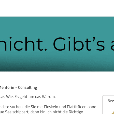
Mentorin - Consulting
 das Wie. Es geht um das Warum.
Bew
ündete suchen, die Sie mit Floskeln und Plattitüden ohne
ue See schippert, dann bin ich nicht die Richtige.