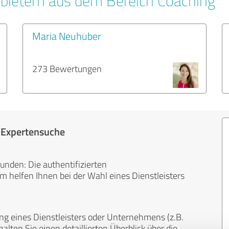
bietern aus dem Bereich Coaching
Maria Neuhuber
273 Bewertungen
r Expertensuche
unden: Die authentifizierten
helfen Ihnen bei der Wahl eines Dienstleisters
ng eines Dienstleisters oder Unternehmens (z.B.
lten Sie einen detaillierten Überblick über die