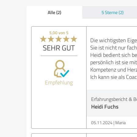
Alle (2)
5 Sterne (2)
5,00 von 5
Die wichtigsten Eige
SEHR GUT
Sie ist nicht nur fa
Heidi bedient sich b
persönlich ist sie m
Kompetenz und Herzli
Ich kann sie als Co
Empfehlung
Erfahrungsbericht & B
Heidi Fuchs
05.11.2024
Maria