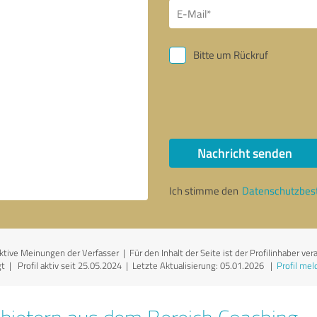
Bitte um Rückruf
Nachricht senden
Ich stimme den
Datenschutzbe
ive Meinungen der Verfasser | Für den Inhalt der Seite ist der Profilinhaber ver
 | Profil aktiv seit 25.05.2024 |
Letzte Aktualisierung: 05.01.2026
|
Profil mel