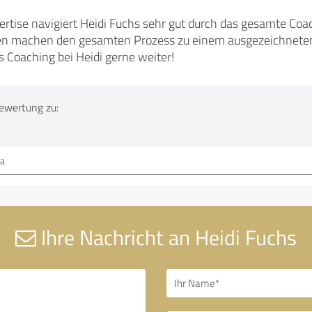
pertise navigiert Heidi Fuchs sehr gut durch das gesamte Co
 machen den gesamten Prozess zu einem ausgezeichneten E
 Coaching bei Heidi gerne weiter!
ewertung zu:
ma
Ihre Nachricht an Heidi Fuchs