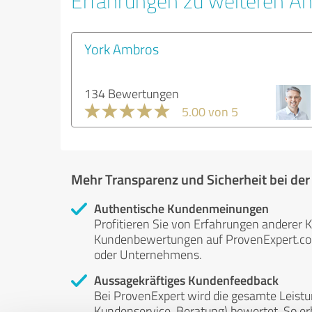
Erfahrungen zu weiteren An
York Ambros
134 Bewertungen
5.00 von 5
Mehr Transparenz und Sicherheit bei de
Authentische Kundenmeinungen
Profitieren Sie von Erfahrungen anderer K
Kundenbewertungen auf ProvenExpert.com 
oder Unternehmens.
Aussagekräftiges Kundenfeedback
Bei ProvenExpert wird die gesamte Leistu
Kundenservice, Beratung) bewertet. So erha