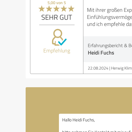
5,00 von 5
Mit ihrer großen Ex
SEHR GUT
Einfühlungsvermögen
und ich empfehle das
Erfahrungsbericht & B
Empfehlung
Heidi Fuchs
22.08.2024
Herwig Kli