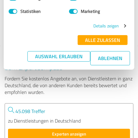
Statistiken
Marketing
720 Bewertungen
Details zeigen
4.90 von 5
ALLE ZULASSEN
AUSWAHL ERLAUBEN
Tipp: Die passenden Experten finden - mit
ABLEHNEN
dem ExpertCompass
Fordern Sie kostenlos Angebote an, von Dienstleistern in ganz
Deutschland, die von anderen Kunden bereits bewertet und
empfohlen wurden.
45.098 Treffer
zu Dienstleistungen in Deutschland
Experten anzeigen