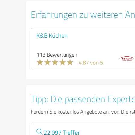
Erfahrungen zu weiteren An
K&B Küchen
113 Bewertungen
4.87 von 5
Tipp: Die passenden Expert
Fordern Sie kostenlos Angebote an, von Diens
22.097 Treffer