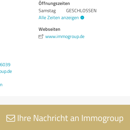
Öffnungszeiten
Samstag
GESCHLOSSEN
Alle Zeiten anzeigen
Webseiten
www.immogroup.de
36039
up.de
en
Ihre Nachricht an Immogroup