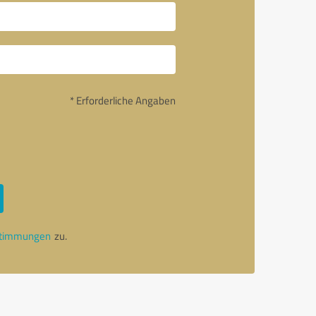
* Erforderliche Angaben
stimmungen
zu.