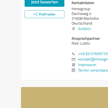
Jetzt bewerten
Kontaktdaten
Immogroup
Dachsweg 4
Profil teilen
31608 Marklohe
Deutschland
Anfahrt
Ansprechpartner
Raik Lubitz
+49 (0) 0160973
kontakt@immogro
Impressum
Termin vereinbar