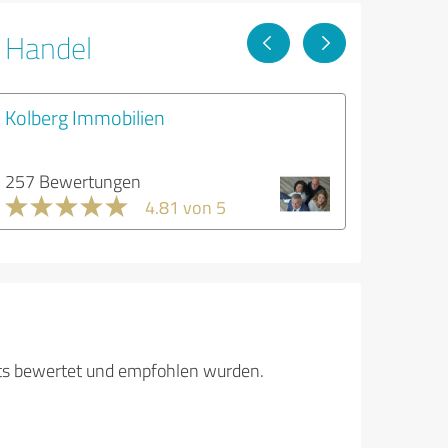
r Handel
Kolberg Immobilien
257 Bewertungen
4.81 von 5
its bewertet und empfohlen wurden.