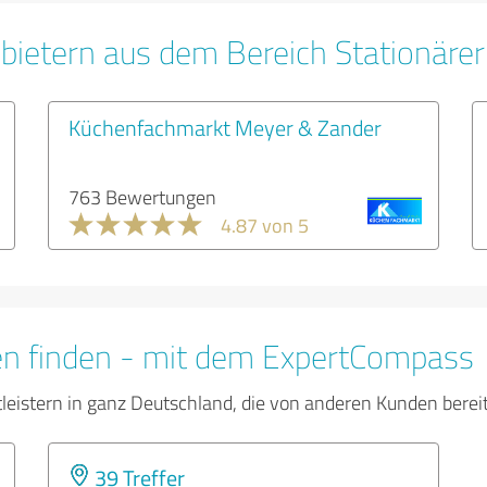
bietern aus dem Bereich Stationäre
Küchenfachmarkt Meyer & Zander
763 Bewertungen
4.87 von 5
en finden - mit dem ExpertCompass
tleistern in ganz Deutschland, die von anderen Kunden bere
39 Treffer